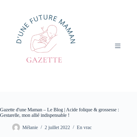
Passer
au
contenu
Gazette d'une Maman – Le Blog | Acide folique & grossesse :
Gestarelle, mon allié indispensable !
Mélanie
2 juillet 2022
En vrac