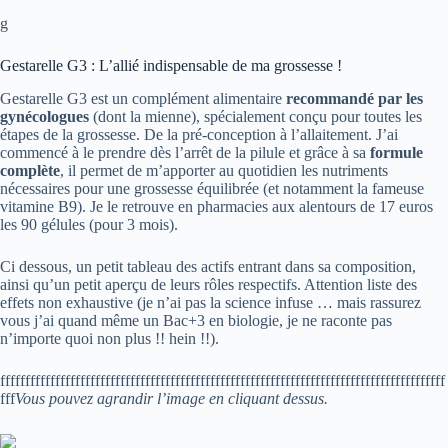
g
Gestarelle G3 : L’allié indispensable de ma grossesse !
Gestarelle G3 est un complément alimentaire
recommandé par les
gynécologues
(dont la mienne), spécialement conçu pour toutes les
étapes de la grossesse. De la pré-conception à l’allaitement. J’ai
commencé à le prendre dès l’arrêt de la pilule et grâce à sa
formule
complète
, il permet de m’apporter au quotidien les nutriments
nécessaires pour une grossesse équilibrée (et notamment la fameuse
vitamine B9). Je le retrouve en pharmacies aux alentours de 17 euros
les 90 gélules (pour 3 mois).
Ci dessous, un petit tableau des actifs entrant dans sa composition,
ainsi qu’un petit aperçu de leurs rôles respectifs. Attention liste des
effets non exhaustive (je n’ai pas la science infuse … mais rassurez
vous j’ai quand même un Bac+3 en biologie, je ne raconte pas
n’importe quoi non plus !! hein !!).
fffffffffffffffffffffffffffffffffffffffffffffffffffffffffffffffffffffffffffffffffffffffff
fff
Vous pouvez agrandir l’image en cliquant dessus.