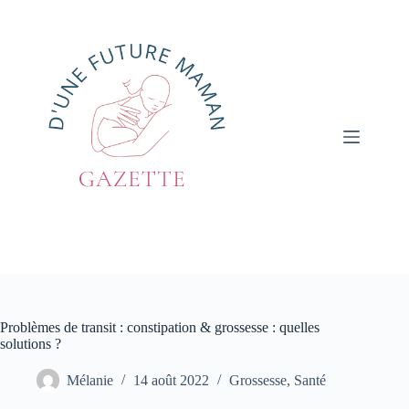
Passer
au
contenu
Problèmes de transit : constipation & grossesse : quelles
solutions ?
Mélanie
14 août 2022
Grossesse
,
Santé