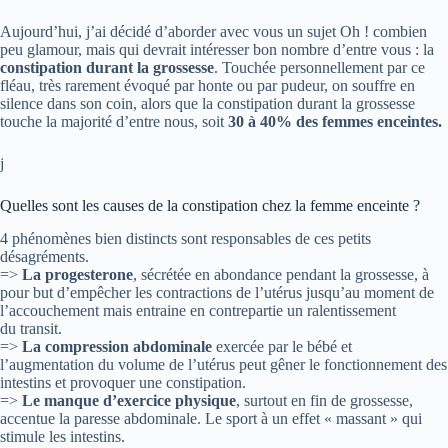
Aujourd’hui, j’ai décidé d’aborder avec vous un sujet Oh ! combien
peu glamour, mais qui devrait intéresser bon nombre d’entre vous : la
constipation durant la grossesse
. Touchée personnellement par ce
fléau, très rarement évoqué par honte ou par pudeur, on souffre en
silence dans son coin, alors que la constipation durant la grossesse
touche la majorité d’entre nous, soit
30 à 40% des femmes enceintes.
j
Quelles sont les causes de la constipation chez la femme enceinte ?
4 phénomènes bien distincts sont responsables de ces petits
désagréments.
=>
La progesterone
, sécrétée en abondance pendant la grossesse, à
pour but d’empêcher les contractions de l’utérus jusqu’au moment de
l’accouchement mais entraine en contrepartie un ralentissement
du transit.
=>
La compression abdominale
exercée par le bébé et
l’augmentation du volume de l’utérus peut gêner le fonctionnement des
intestins et provoquer une constipation.
=>
Le manque d’exercice physique
, surtout en fin de grossesse,
accentue la paresse abdominale. Le sport à un effet « massant » qui
stimule les intestins.